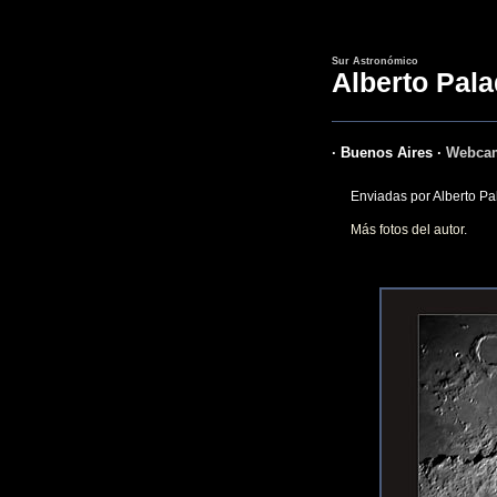
Sur Astronómico
Alberto Pala
· Buenos Aires ·
Webcam 
Enviadas por Alberto P
Más fotos del autor
.