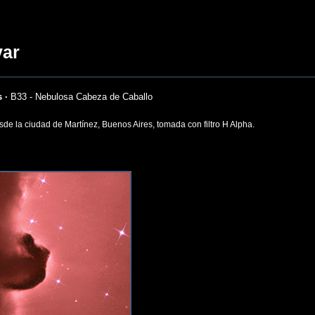
var
 ·
B33 - Nebulosa Cabeza de Caballo
de la ciudad de Martínez, Buenos Aires, tomada con filtro H Alpha.