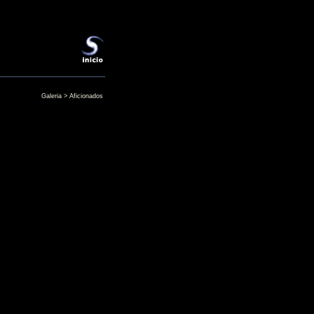
Galeria
>
Aficionados