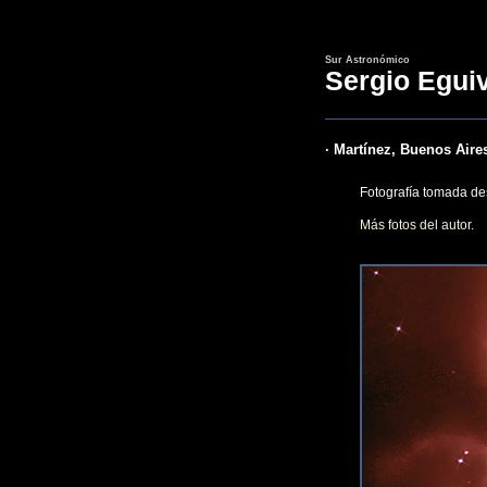
Sur Astronómico
Sergio Egui
· Martínez, Buenos Aires
Fotografía tomada des
Más fotos del autor
.