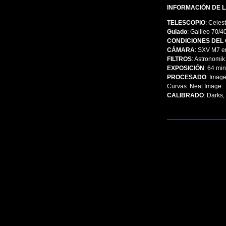
INFORMACIÓN DE L
TELESCOPIO
: Celes
Guiado
: Galileo 70/4
CONDICIONES DEL 
CÁMARA
: SXV M7 en
FILTROS
: Astronomi
EXPOSICIÓN
: 64 mi
PROCESADO
: Image
Curvas. Neat Image.
CALIBRADO
: Darks,