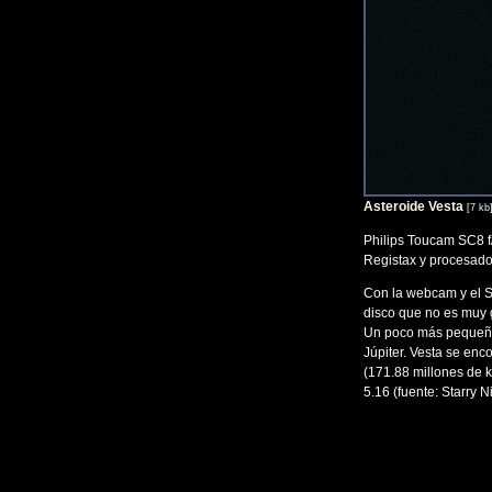
Asteroide Vesta
[7 kb
Philips Toucam SC8 f
Registax y procesado
Con la webcam y el SC
disco que no es muy 
Un poco más pequeño 
Júpiter. Vesta se enc
(171.88 millones de k
5.16 (fuente: Starry N