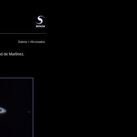
Galeria
>
Aficionados
ad de Martínez,