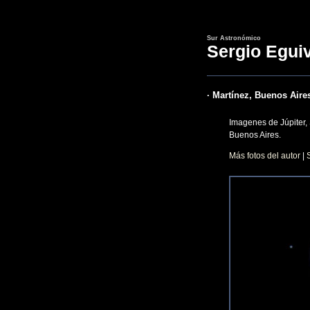
Sur Astronómico
Sergio Egui
· Martínez, Buenos Aires
Imagenes de Júpiter, 
Buenos Aires.
Más fotos del autor
|