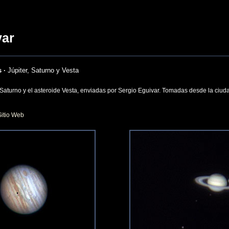
var
 ·
Júpiter, Saturno y Vesta
Saturno y el asteroide Vesta, enviadas por Sergio Eguivar. Tomadas desde la ciud
Sitio Web