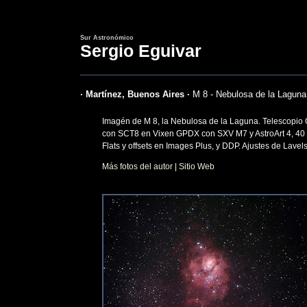
Sur Astronómico
Sergio Eguivar
· Martínez, Buenos Aires ·
M 8 - Nebulosa de la Laguna
Imagén de M 8, la Nebulosa de la Laguna. Telescopio G
con SCT8 en Vixen GPDX con SXV M7 y AstroArt 4, 40 m
Flats y offsets en Images Plus, y DDP. Ajustes de Lave
Más fotos del autor
|
Sitio Web