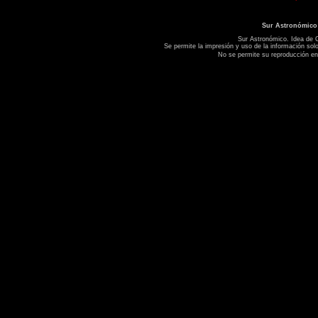
Sur Astronómico
Sur Astronómico. Idea de C
Se permite la impresión y uso de la información sol
No se permite su reproducción en 