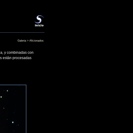
Galeria
>
Aficionados
cia, y combinadas con
s están procesadas