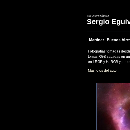
Sur Astronómico
Sergio Egui
· Martínez, Buenos Aires
Fotografías tomadas desde
tomas RGB sacadas en un
en LRGB y HaRGB y posee
Más fotos del autor
.