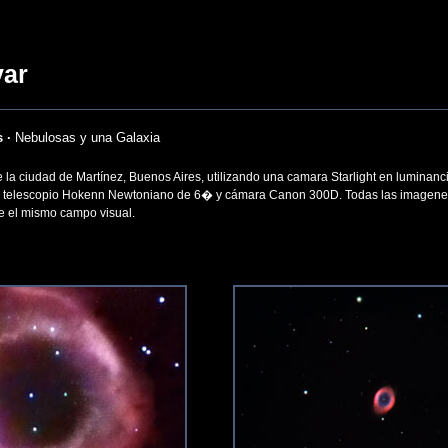
var
 ·
Nebulosas y una Galaxia
 la ciudad de Martínez, Buenos Aires, utilizando una camara Starlight en luminan
 telescopio Hokenn Newtoniano de 6� y cámara Canon 300D. Todas las imagene
 el mismo campo visual.