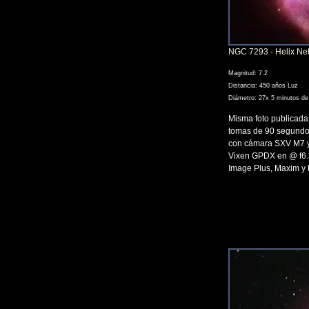
NGC 7293 - Helix Ne
Magnitud: 7.2
Distancia: 450 años Luz
Diámetro: 27x 5 minutos de
Misma foto publicada
tomas de 90 segundo
con cámara SXV M7 y
Vixen GPDX en @ f6.3
Image Plus, Maxim y