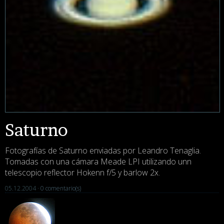
Saturno
Fotografías de Saturno enviadas por Leandro Tenaglia.
Tomadas con una cámara Meade LPI utilizando unn
telescopio reflector Hokenn f/5 y barlow 2x.
05.12.2004 ·
0 comentario(s)