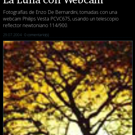
Fotografías de Enzo De Bernardini, tomadas con una
webcam Philips Vesta PCVC675, usando un telescopio
reflector newtoniano 114/900.
29.07.2004 ·
0 comentario(s)