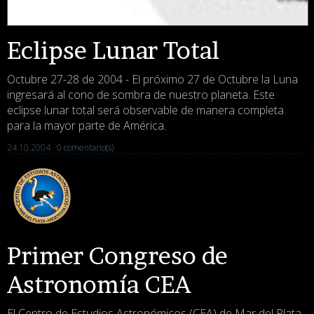
Eclipse Lunar Total
Octubre 27-28 de 2004 - El próximo 27 de Octubre la Luna
ingresará al cono de sombra de nuestro planeta. Este
eclipse lunar total será observable de manera completa
para la mayor parte de América.
24.10.2004 ·
0 comentario(s)
Primer Congreso de
Astronomía CEA
El Centro de Estudios Astronómicos (CEA) de Mar del Plata,