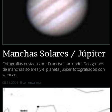
Manchas Solares / Júpiter
Fotografías enviadas por Franciso Larrondo. Dos grupos
de manchas solares y el planeta Júpiter fotografiados con
webcam.
08.11.2004 ·
0 comentario(s)