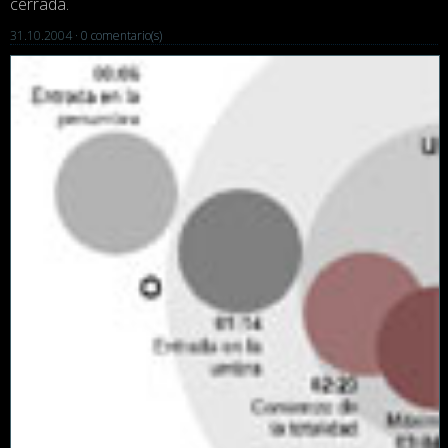
cerrada.
31.10.2004 ·
0 comentario(s)