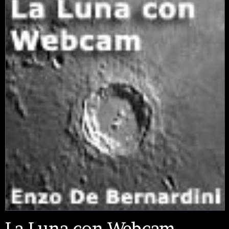
La Luna con Webcam