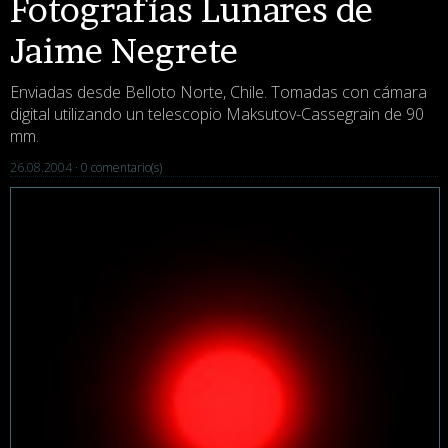
Fotografías Lunares de
Jaime Negrete
Enviadas desde Belloto Norte, Chile. Tomadas con cámara
digital utilizando un telescopio Maksutov-Cassegrain de 90
mm.
26.08.2004 ·
0 comentario(s)