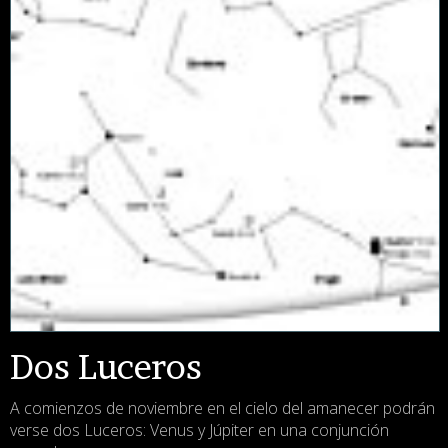
Dos Luceros
A comienzos de noviembre en el cielo del amanecer podrán
verse dos Luceros: Venus y Júpiter en una conjunción