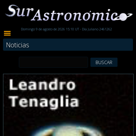
Domingo 9 de agosto de 2026 15:10 UT - Día Juliano 2461262
Noticias
BUSCAR