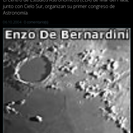
junto con Cielo Sur, organizan su primer congreso de
Astronomía.
06.10.2004 ·
0 comentario(s)