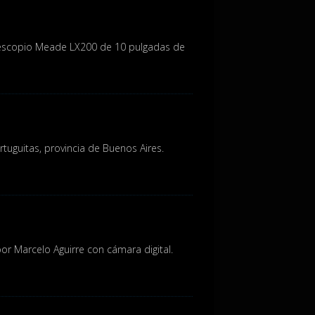
lescopio Meade LX200 de 10 pulgadas de
tuguitas, provincia de Buenos Aires.
r Marcelo Aguirre con cámara digital.