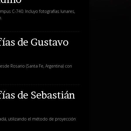
pus C-740. Incluyo fotografías lunares,
o.
fías de Gustavo
sde Rosario (Santa Fe, Argentina) con
fías de Sebastián
adá, utilizando el método de proyección