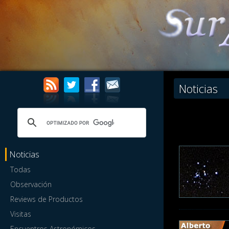
Noticias
Noticias
Todas
Observación
Reviews de Productos
Visitas
Encuentros Astronómicos