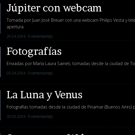
Júpiter con webcam
Tomada por Juan José Breuer con una webcam Philips Vesta y te
apertura.
20.04.2004 ·
0 comentario(s)
Fotografías
Enviadas por María Laura Saineti, tomadas desde la ciudad de Tor
05.04.2004 ·
0 comentario(s)
La Luna y Venus
Fotografías tomadas desde la ciudad de Pinamar (Buenos Aires) po
30.03.2004 ·
0 comentario(s)