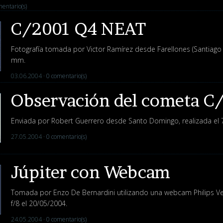
entario(s)
C/2001 Q4 NEAT
Fotografía tomada por Victor Ramírez desde Farellones (Santiago 
mm.
03.06.2004 ·
0 comentario(s)
Observación del cometa 
Enviada por Robert Guerrero desde Santo Domingo, realizada el 
27.05.2004 ·
0 comentario(s)
Júpiter con Webcam
Tomada por Enzo De Bernardini utilizando una webcam Philips 
f/8 el 20/05/2004.
24.05.2004 ·
0 comentario(s)