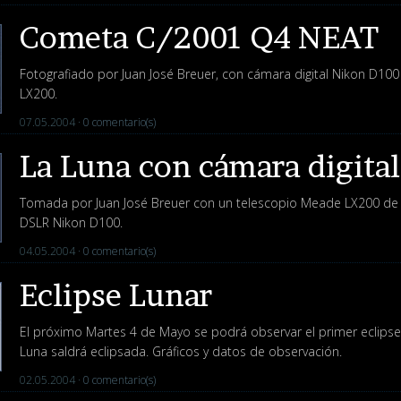
Cometa C/2001 Q4 NEAT
Fotografiado por Juan José Breuer, con cámara digital Nikon D1
LX200.
07.05.2004 ·
0 comentario(s)
La Luna con cámara digital
Tomada por Juan José Breuer con un telescopio Meade LX200 de 
DSLR Nikon D100.
04.05.2004 ·
0 comentario(s)
Eclipse Lunar
El próximo Martes 4 de Mayo se podrá observar el primer eclipse 
Luna saldrá eclipsada. Gráficos y datos de observación.
02.05.2004 ·
0 comentario(s)