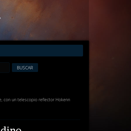
BUSCAR
e, con un telescopio reflector Hokenn
adino