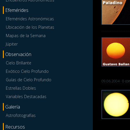
Efemérides
Efemérides Astronómicas
Ubicación de los Planetas
Mapas de la Semana
Júpiter
Observación
Cielo Brillante
Exótico Cielo Profundo
Guías de Cielo Profundo
09.06.2004 ·
0 com
Estrellas Dobles
Variables Destacadas
Galería
Astrofotografías
Recursos