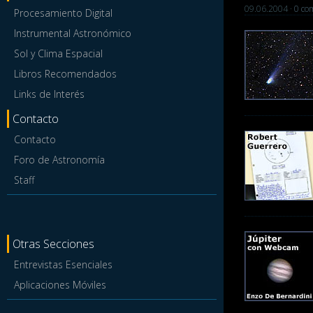
09.06.2004 ·
0 com
Procesamiento Digital
Instrumental Astronómico
Sol y Clima Espacial
Libros Recomendados
Links de Interés
Contacto
Contacto
Foro de Astronomía
Staff
Otras Secciones
Entrevistas Esenciales
Aplicaciones Móviles