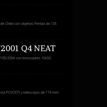
de Chile) con objetivo Pentax de 135
C/2001 Q4 NEAT
7/05/2004 con binoculares 10x50.
Vesta PCVC675 y telescopio de 114 mm