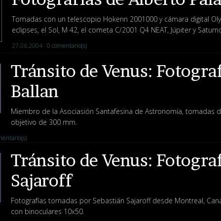
Tomadas con un telescopio Hokenn 2001000 y cámara digital Olym
eclipses, el Sol, M 42, el cometa C/2001 Q4 NEAT, Júpiter y Saturn
27.06.2004 ·
0 comentario(s)
Tránsito de Venus: Fotogra
Ballan
Miembro de la Asociasión Santafesina de Astronomía, tomadas de
objetivo de 300 mm.
entario(s)
Tránsito de Venus: Fotogra
Sajaroff
Fotografías tomadas por Sebastián Sajaroff desde Montreal, Can
con binoculares 10x50.