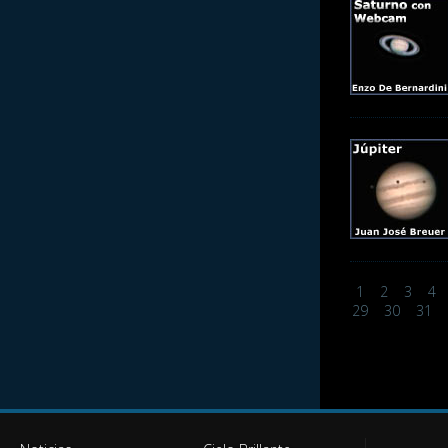
1
2
3
4
29
30
31