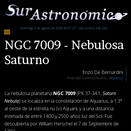
Domingo 9 de agosto de 2026 06:07 UT - Día Juliano 2461262
NGC 7009 - Nebulosa
Saturno
Enzo De Bernardini
Fines del Invierno Austral ·
Aquarius
La nebulosa planetaria
NGC 7009
(PK 37-34.1,
Saturn
Nebula
) se localiza en la constelación de Aquarius, a 1.3°
al oeste de la estrella nu (ν) Aquarii, y a una distancia
estimada de entre 1400 y 2500 años luz del Sol. Fue
descubierta por William Herschel el 7 de Septiembre de