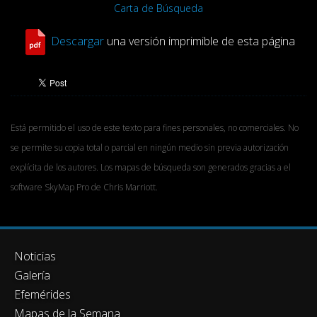
Carta de Búsqueda
Descargar
una versión imprimible de esta página
Está permitido el uso de este texto para fines personales, no comerciales. No
se permite su copia total o parcial en ningún medio sin previa autorización
explícita de los autores. Los mapas de búsqueda son generados gracias a el
software SkyMap Pro de Chris Marriott.
Noticias
Galería
Efemérides
Mapas de la Semana