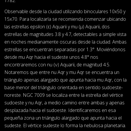
1782.
Observable desde la ciudad utilizando binoculares 10x50 y
15x70. Para localizarla se recomienda comenzar ubicando
las estrellas epsilon (ε) Aquarii y mu (μ) Aquarii, dos
estrellas de magnitudes 3.8 y 4.7, detectables a simple vista
en noches medianamente oscuras desde la ciudad. Ambas
estrellas se encuentran separadas por 1.3°. Moviéndonos
desde mu Aqr hacia el sudeste unos 4.8° nos
encontraremos con nu (ν) Aquarii, de magnitud 4.5.
Notaremos que entre nu Aqr y mu Aqr se encuentra un
triángulo apenas alargado que apunta hacia mu Aqr, con la
base menor del triángulo orientada en sentido sudoeste-
noreste. NGC 7009 se localiza entre la estrella del vértice
sudoeste y nu Aqr, a medio camino entre ambas y apenas
desplazada hacia el sudoeste. Identificaremos en esa
pequeña zona un triángulo alargado que apunta hacia el
sudeste. El vértice sudeste lo forma la nebulosa planetaria.