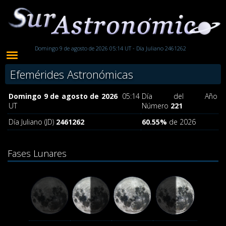
Domingo 9 de agosto de 2026 05:14 UT - Día Juliano 2461262
Efemérides Astronómicas
Domingo 9 de agosto de 2026
05:14
Día del Año
UT
Número
221
Día Juliano (JD)
2461262
60.55%
de 2026
Fases Lunares