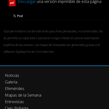
Descargar
una versión imprimible de esta página
Está permitido el uso de este texto para fines personales, no comerciales. No
se permite su copia total o parcial en ningún medio sin previa autorización
explícita de los autores. Los mapas de búsqueda son generados gracias a el
software SkyMap Pro de Chris Marriott.
Noticias
Galería
Efemérides
Mapas de la Semana
Entrevistas
Cielo Brillante