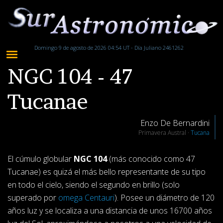
Domingo 9 de agosto de 2026 04:54 UT - Día Juliano 2461262
NGC 104 - 47
Tucanae
Enzo De Bernardini
Primavera Austral ·
Tucana
El cúmulo globular
NGC 104
(más conocido como 47
Tucanae) es quizá el más bello representante de su tipo
en todo el cielo, siendo el segundo en brillo (solo
superado por
omega Centauri
). Posee un diámetro de 120
años luz y se localiza a una distancia de unos 16700 años