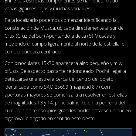
Entre sus estrellas componentes se han encontrado
varias gigantes rojas y muchas variables.
Para localizarlo podemos comenzar identificando la
constelación de Musca, ubicada directamente al sur de
Crux (Cruz del Sur) Apuntando a delta (δ) Muscae y
moviendo el campo ligeramente al norte de la estrella, el
cúmulo quedará centrado.
Con binoculares 15x70 aparecerá algo pequeño y muy
difuso. De aspecto bastante redondeado. Podrá llegar a
detectarse una estrella cerca del centro del objeto,
identificada como SAO 25699 (magnitud 8.7) Con
aperturas mayores se comenzará a resolver en estrellas
de magnitudes 13 y 14, principalmente en la periferia del
cúmulo. Con telescopios grandes podrá notarse un núcleo
algo oval, elongado en sentido este-oeste.