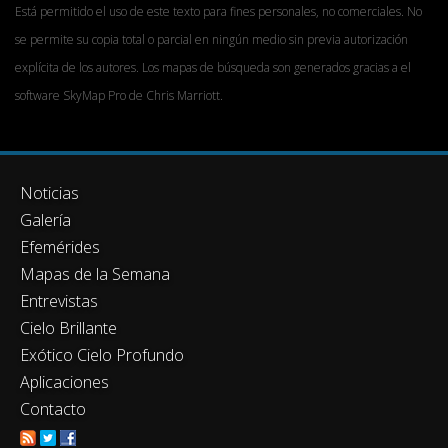
Está permitido el uso de este texto para fines personales, no comerciales. No
se permite su copia total o parcial en ningún medio sin previa autorización
explícita de los autores. Los mapas de búsqueda son generados gracias a el
software SkyMap Pro de Chris Marriott.
Noticias
Galería
Efemérides
Mapas de la Semana
Entrevistas
Cielo Brillante
Exótico Cielo Profundo
Aplicaciones
Contacto