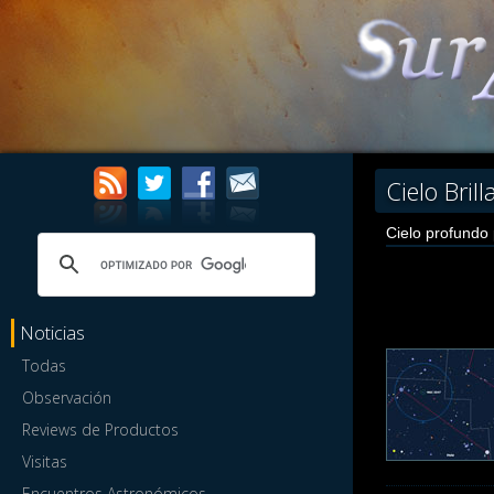
Cielo Brill
Cielo profundo
Noticias
Todas
Observación
Reviews de Productos
Visitas
Encuentros Astronómicos