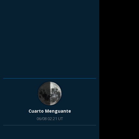
Cuarto Menguante
06/08 02:21 UT