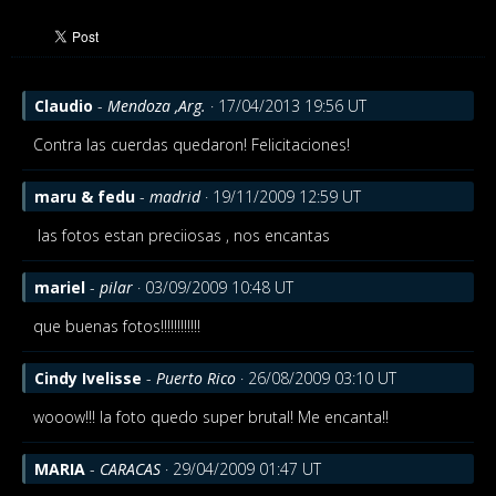
Claudio
-
Mendoza ,Arg.
· 17/04/2013 19:56 UT
Contra las cuerdas quedaron! Felicitaciones!
maru & fedu
-
madrid
· 19/11/2009 12:59 UT
las fotos estan preciiosas , nos encantas
mariel
-
pilar
· 03/09/2009 10:48 UT
que buenas fotos!!!!!!!!!!!!
Cindy Ivelisse
-
Puerto Rico
· 26/08/2009 03:10 UT
wooow!!! la foto quedo super brutal! Me encanta!!
MARIA
-
CARACAS
· 29/04/2009 01:47 UT