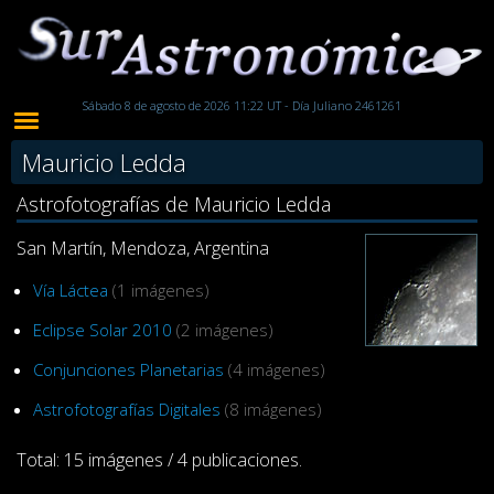
Sábado 8 de agosto de 2026 11:22 UT - Día Juliano 2461261
Mauricio Ledda
Astrofotografías de Mauricio Ledda
San Martín, Mendoza, Argentina
Vía Láctea
(1 imágenes)
Eclipse Solar 2010
(2 imágenes)
Conjunciones Planetarias
(4 imágenes)
Astrofotografías Digitales
(8 imágenes)
Total: 15 imágenes / 4 publicaciones.