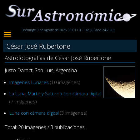
Domingo 9 de agosto de 2026 06:01 UT - Día Juliano 2461262
César José Rubertone
Astrofotografías de César José Rubertone
Justo Daract, San Luís, Argentina
Imágenes Lunares
(10 imágenes)
La Luna, Marte y Saturno con cámara digital
(7 imágenes)
Luna con cámara digital
(3 imágenes)
Total: 20 imágenes / 3 publicaciones.