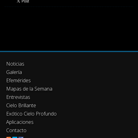
Noticias
Galería
Efemérides
Mapas de la Semana
Entrevistas
Cielo Brillante
Exótico Cielo Profundo
Aplicaciones
Contacto