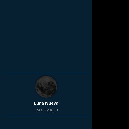
Luna Nueva
12/08 17:36 UT