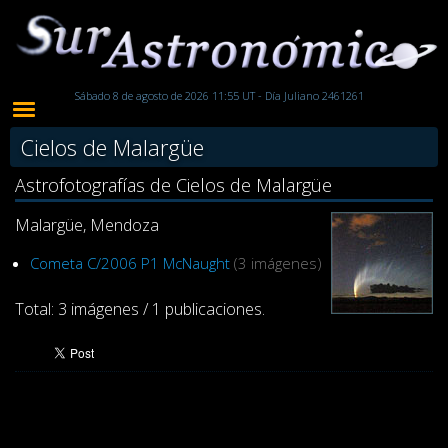
Sábado 8 de agosto de 2026 11:55 UT - Día Juliano 2461261
Cielos de Malargüe
Astrofotografías de Cielos de Malargüe
Malargüe, Mendoza
Cometa C/2006 P1 McNaught
(3 imágenes)
Total: 3 imágenes / 1 publicaciones.