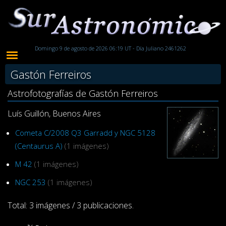
Domingo 9 de agosto de 2026 06:19 UT - Día Juliano 2461262
Gastón Ferreiros
Astrofotografías de Gastón Ferreiros
Luís Guillón, Buenos Aires
Cometa C/2008 Q3 Garradd y NGC 5128
(Centaurus A)
(1 imágenes)
M 42
(1 imágenes)
NGC 253
(1 imágenes)
Total: 3 imágenes / 3 publicaciones.