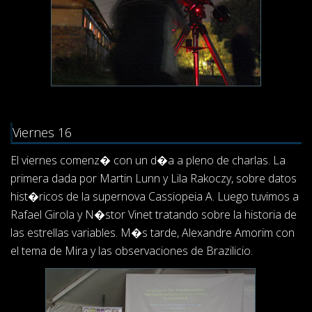
Viernes 16
El viernes comenz� con un d�a a pleno de charlas. La
primera dada por Martin Lunn y Lila Rakoczy, sobre datos
hist�ricos de la supernova Cassiopeia A. Luego tuvimos a
Rafael Girola y N�stor Vinet tratando sobre la historia de
las estrellas variables. M�s tarde, Alexandre Amorim con
el tema de Mira y las observaciones de Brazilicio.