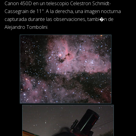
Canon 450D en un telescopio Celestron Schmidt-
Cassegrain de 11". A la derecha, una imagen nocturna
capturada durante las observaciones, tambi�n de
Alejandro Tombolini.