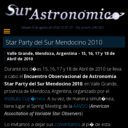
Sábado 8 de agosto de 2026 05:57 UT - Día Juliano 2461261
Star Party del Sur Mendocino 2010
Valle Grande, Mendoza, Argentina - 15, 16, 17 y 18 de
Abril de 2010
Durante los d�as 15, 16, 17 y 18 de Abril de 2010 se lleva
a cabo el
Encuentro Observacional de Astronomía
Star Party del Sur Mendocino 2010
, en Valle Grande,
provincia de Mendoza, Argentina, organizado por el
Instituto Cop�rnico
. A su vez, de manera simult�nea,
tiene lugar el Spring Meeting de la
AAVSO
(
American
Associtation of Variable Star Observers
).
Lo invitamos a dejar sus
comentarios
al pi� de esta