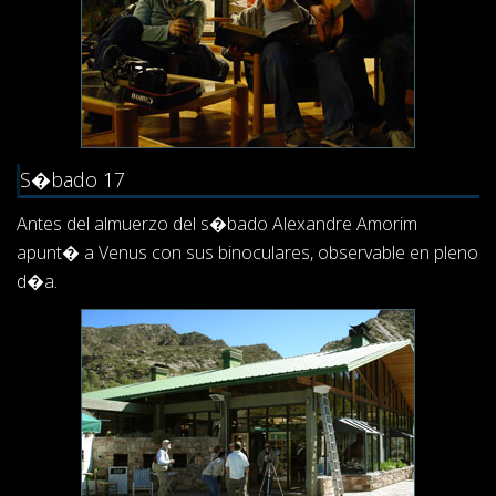
S�bado 17
Antes del almuerzo del s�bado Alexandre Amorim
apunt� a Venus con sus binoculares, observable en pleno
d�a.