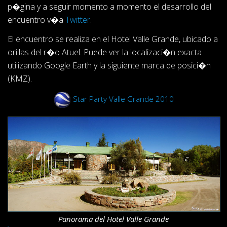
p�gina y a seguir momento a momento el desarrollo del
encuentro v�a
Twitter
.
El encuentro se realiza en el Hotel Valle Grande, ubicado a
orillas del r�o Atuel. Puede ver la localizaci�n exacta
utilizando Google Earth y la siguiente marca de posici�n
(KMZ).
Star Party Valle Grande 2010
Panorama del Hotel Valle Grande