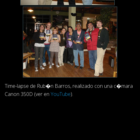
Time-lapse de Rub�n Barros, realizado con una c�mara
Canon 350D (ver en
YouTube
).