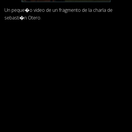
Un peque�o video de un fragmento de la charla de
sebasti�n Otero.