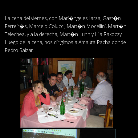
La cena del viernes, con Mari�ngeles Iarza, Gast�n
Ferreir�s, Marcelo Colucci, Mart�n Mocellini, Mart�n
Telechea, y a la derecha, Mart�n Lunn y Lila Rakoczy.
Luego de la cena, nos dirigimos a Amauta Pacha donde
Pedro Saizar.