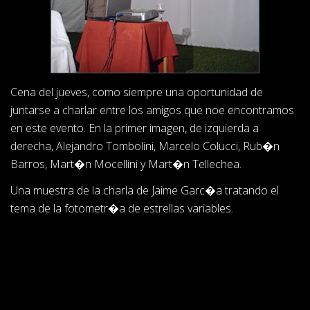
Cena del jueves, como siempre una oportunidad de
juntarse a charlar entre los amigos que noe encontramos
en este evento. En la primer imagen, de izquierda a
derecha, Alejandro Tombolini, Marcelo Colucci, Rub�n
Barros, Mart�n Mocellini y Mart�n Tellechea.
Una muestra de la charla de Jaime Garc�a tratando el
tema de la fotometr�a de estrellas variables.