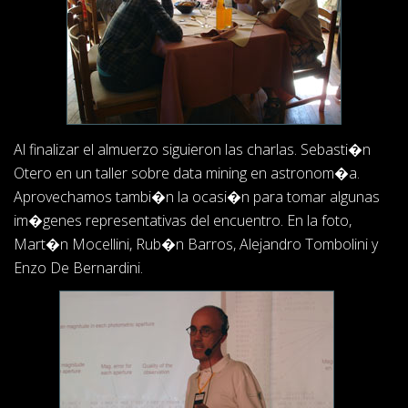
Al finalizar el almuerzo siguieron las charlas. Sebasti�n
Otero en un taller sobre data mining en astronom�a.
Aprovechamos tambi�n la ocasi�n para tomar algunas
im�genes representativas del encuentro. En la foto,
Mart�n Mocellini, Rub�n Barros, Alejandro Tombolini y
Enzo De Bernardini.