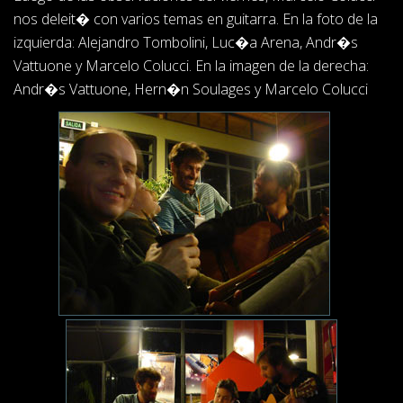
nos deleit� con varios temas en guitarra. En la foto de la
izquierda: Alejandro Tombolini, Luc�a Arena, Andr�s
Vattuone y Marcelo Colucci. En la imagen de la derecha:
Andr�s Vattuone, Hern�n Soulages y Marcelo Colucci