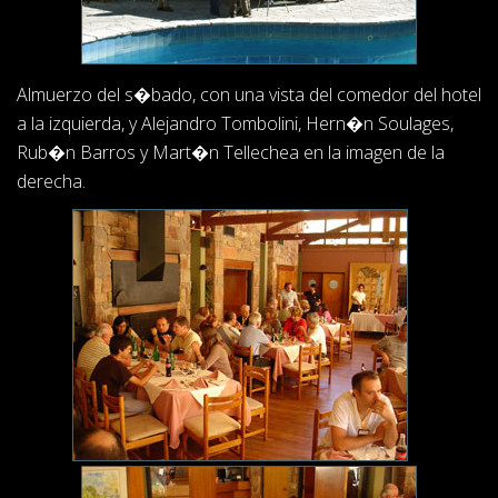
Almuerzo del s�bado, con una vista del comedor del hotel
a la izquierda, y Alejandro Tombolini, Hern�n Soulages,
Rub�n Barros y Mart�n Tellechea en la imagen de la
derecha.