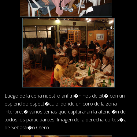
Luego de la cena nuestro anfitri�n nos deleit� con un
esplendido espect�culo, donde un coro de la zona
interpret� varios temas que capturaran la atenci�n de
todos los participantes. Imagen de la derecha cortes�a
de Sebasti�n Otero.