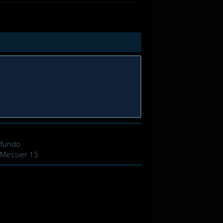
ofundo
 Messier 15