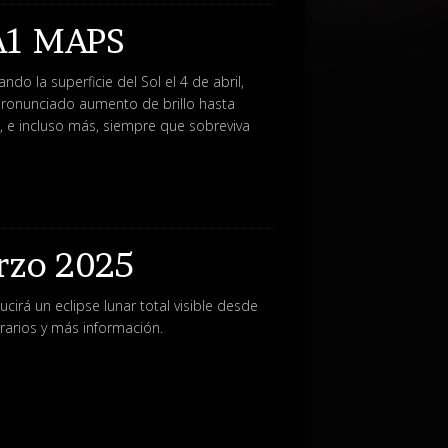
A1 MAPS
do la superficie del Sol el 4 de abril,
pronunciado aumento de brillo hasta
a, e incluso más, siempre que sobreviva
rzo 2025
cirá un eclipse lunar total visible desde
orarios y más información.