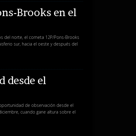
ns-Brooks en el
los del norte, el cometa 12P/Pons-Brooks
ferio sur, hacia el oeste y después del
d desde el
oportunidad de observación desde el
diciembre, cuando gane altura sobre el