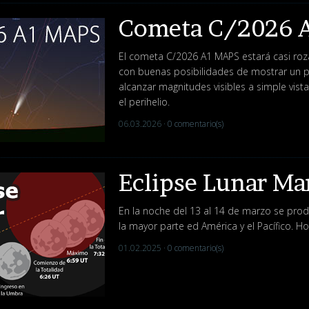
Cometa C/2026 
El cometa C/2026 A1 MAPS estará casi rozan
con buenas posibilidades de mostrar un 
alcanzar magnitudes visibles a simple vist
el perihelio.
06.03.2026 ·
0 comentario(s)
Eclipse Lunar Ma
En la noche del 13 al 14 de marzo se produ
la mayor parte ed América y el Pacífico. H
01.02.2025 ·
0 comentario(s)