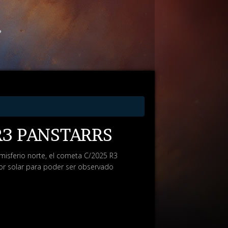
R3 PANSTARRS
emisferio norte, el cometa C/2025 R3
dor solar para poder ser observado