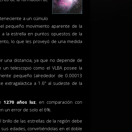
rteneciente a un cúmulo
o el pequeño movimiento aparente de la
 a la estrella en puntos opuestos de la
ento, lo que les proveyó de una medida
ir una distancia, ya que no depende de
e un telescopio como el VLBA posee la
amente pequeño (alrededor de 0.00013
 extragaláctica a 1.6º al sudeste de la
de
1270 años luz
, en comparación con
en un error de solo el 6%.
l brillo de las estrellas de la región debe
 sus edades, convirtiéndolas en el doble