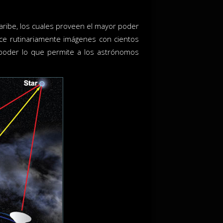
aribe, los cuales proveen el mayor poder
ce rutinariamente imágenes con cientos
o poder lo que permite a los astrónomos