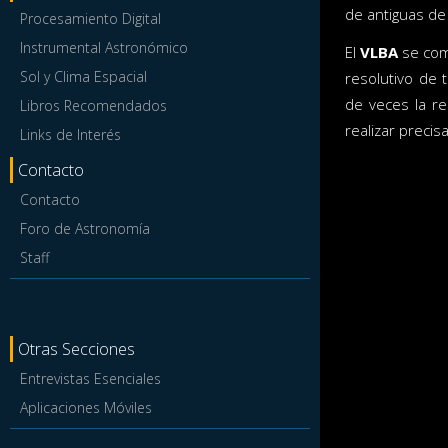
de antiguas de
Procesamiento Digital
Instrumental Astronómico
El
VLBA
se comp
Sol y Clima Espacial
resolutivo de
de veces la re
Libros Recomendados
realizar precis
Links de Interés
Contacto
Contacto
Foro de Astronomía
Staff
Otras Secciones
Entrevistas Esenciales
Aplicaciones Móviles