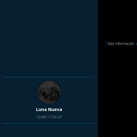
Más información:
Luna Nueva
12/08 17:36 UT