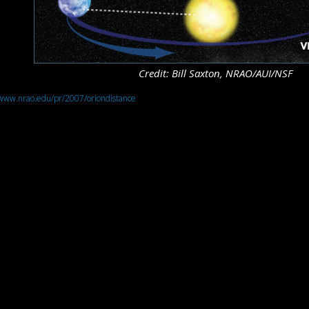
Credit: Bill Saxton, NRAO/AUI/NSF
www.nrao.edu/pr/2007/oriondistance