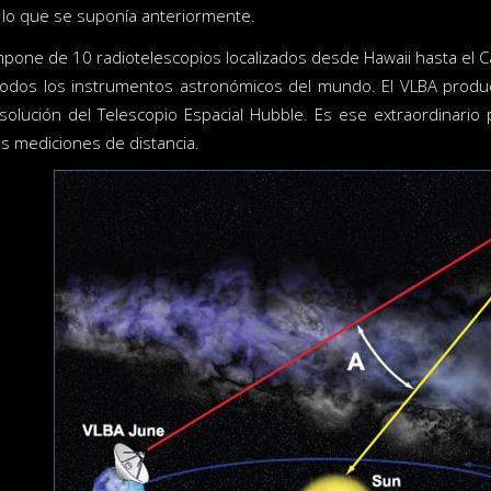
 lo que se suponía anteriormente.
one de 10 radiotelescopios localizados desde Hawaii hasta el C
 todos los instrumentos astronómicos del mundo. El VLBA produ
solución del Telescopio Espacial Hubble. Es ese extraordinari
as mediciones de distancia.