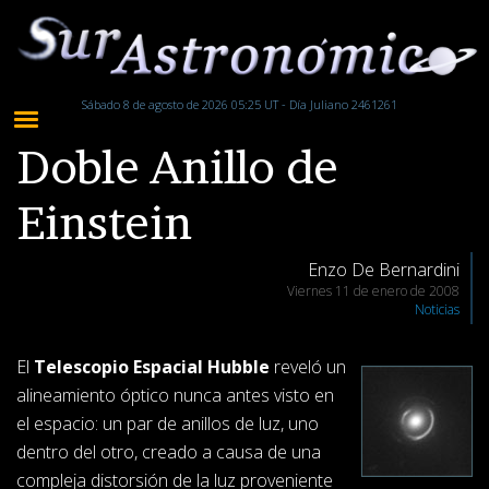
Sábado 8 de agosto de 2026 05:25 UT - Día Juliano 2461261
Doble Anillo de
Einstein
Enzo De Bernardini
Viernes 11 de enero de 2008
Noticias
El
Telescopio Espacial Hubble
reveló un
alineamiento óptico nunca antes visto en
el espacio: un par de anillos de luz, uno
dentro del otro, creado a causa de una
compleja distorsión de la luz proveniente