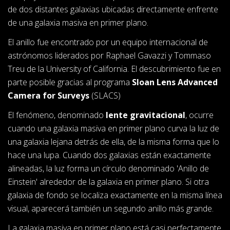
de dos distantes galaxias ubicadas directamente enfrente
de una galaxia masiva en primer plano.
El anillo fue encontrado por un equipo internacional de
astrónomos liderados por Raphael Gavazzi y Tommaso
Treu de la University of California. El descubrimiento fue en
parte posible gracias al programa
Sloan Lens Advanced
Camera for Surveys
(SLACS)
El fenómeno, denominado
lente gravitacional
, ocurre
cuando una galaxia masiva en primer plano curva la luz de
una galaxia lejana detrás de ella, de la misma forma que lo
hace una lupa. Cuando dos galaxias están exactamente
alineadas, la luz forma un círculo denominado 'Anillo de
Einstein' alrededor de la galaxia en primer plano. Si otra
galaxia de fondo se localiza exactamente en la misma línea
visual, aparecerá también un segundo anillo más grande.
La galaxia masiva en primer plano está casi perfectamente