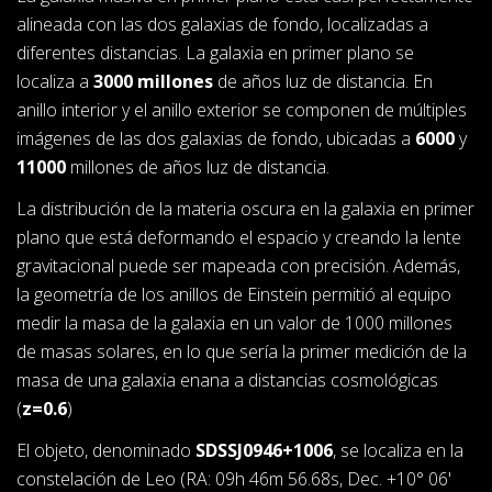
alineada con las dos galaxias de fondo, localizadas a
diferentes distancias. La galaxia en primer plano se
localiza a
3000 millones
de años luz de distancia. En
anillo interior y el anillo exterior se componen de múltiples
imágenes de las dos galaxias de fondo, ubicadas a
6000
y
11000
millones de años luz de distancia.
La distribución de la materia oscura en la galaxia en primer
plano que está deformando el espacio y creando la lente
gravitacional puede ser mapeada con precisión. Además,
la geometría de los anillos de Einstein permitió al equipo
medir la masa de la galaxia en un valor de 1000 millones
de masas solares, en lo que sería la primer medición de la
masa de una galaxia enana a distancias cosmológicas
(
z=0.6
)
El objeto, denominado
SDSSJ0946+1006
, se localiza en la
constelación de Leo (RA: 09h 46m 56.68s, Dec. +10° 06'