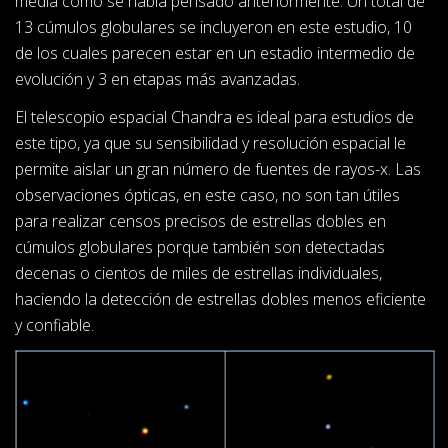
media como se había pensado anteriormente. Un total de
13 cúmulos globulares se incluyeron en este estudio, 10
de los cuales parecen estar en un estadio intermedio de
evolución y 3 en etapas más avanzadas.
El telescopio espacial Chandra es ideal para estudios de
este tipo, ya que su sensibilidad y resolución espacial le
permite aislar un gran número de fuentes de rayos-x. Las
observaciones ópticas, en este caso, no son tan útiles
para realizar censos precisos de estrellas dobles en
cúmulos globulares porque también son detectadas
decenas o cientos de miles de estrellas individuales,
haciendo la detección de estrellas dobles menos eficiente
y confiable.