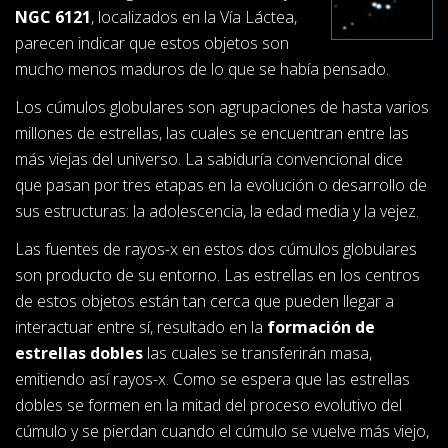
NGC 6121
, localizados en la Vía Láctea,
parecen indicar que estos objetos son
mucho menos maduros de lo que se había pensado.
Los cúmulos globulares son agrupaciones de hasta varios
millones de estrellas, las cuales se encuentran entre las
más viejas del universo. La sabiduría convencional dice
que pasan por tres etapas en la evolución o desarrollo de
sus estructuras: la adolescencia, la edad media y la vejez.
Las fuentes de rayos-x en estos dos cúmulos globulares
son producto de su entorno. Las estrellas en los centros
de estos objetos están tan cerca que pueden llegar a
interactuar entre sí, resultado en la
formación de
estrellas dobles
las cuales se transferirán masa,
emitiendo así rayos-x. Como se espera que las estrellas
dobles se formen en la mitad del proceso evolutivo del
cúmulo y se pierdan cuando el cúmulo se vuelve más viejo,