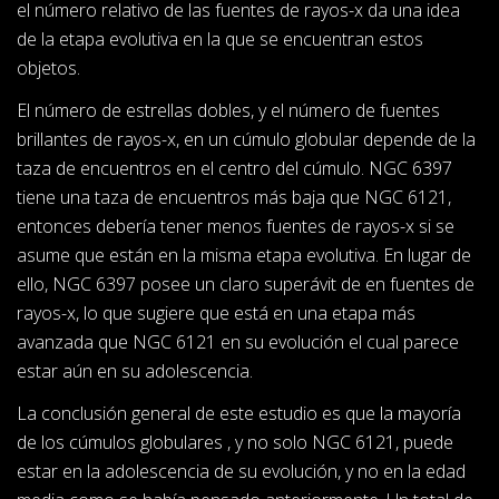
el número relativo de las fuentes de rayos-x da una idea
de la etapa evolutiva en la que se encuentran estos
objetos.
El número de estrellas dobles, y el número de fuentes
brillantes de rayos-x, en un cúmulo globular depende de la
taza de encuentros en el centro del cúmulo. NGC 6397
tiene una taza de encuentros más baja que NGC 6121,
entonces debería tener menos fuentes de rayos-x si se
asume que están en la misma etapa evolutiva. En lugar de
ello, NGC 6397 posee un claro superávit de en fuentes de
rayos-x, lo que sugiere que está en una etapa más
avanzada que NGC 6121 en su evolución el cual parece
estar aún en su adolescencia.
La conclusión general de este estudio es que la mayoría
de los cúmulos globulares , y no solo NGC 6121, puede
estar en la adolescencia de su evolución, y no en la edad