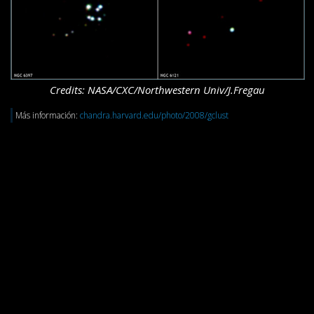
Credits: NASA/CXC/Northwestern Univ/J.Fregau
Más información:
chandra.harvard.edu/photo/2008/gclust