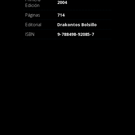
2004
Edición
Páginas
714
Editorial
Drakontos Bolsillo
ISBN
9-788498-92085-7