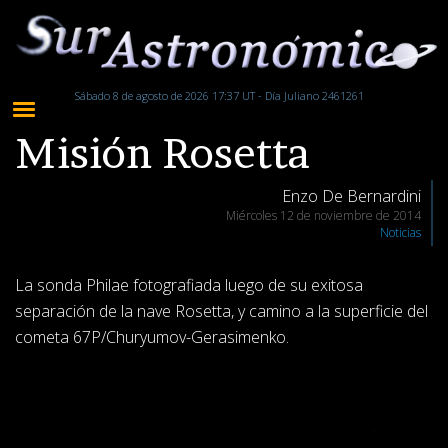
Sábado 8 de agosto de 2026 17:37 UT - Día Juliano 2461261
Misión Rosetta
Enzo De Bernardini
Miércoles 12 de noviembre de 2014
Noticias
La sonda Philae fotografiada luego de su exitosa
separación de la nave Rosetta, y camino a la superficie del
cometa 67P/Churyumov-Gerasimenko.