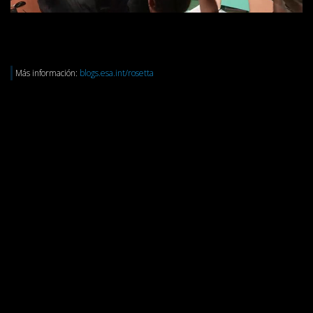
Más información:
blogs.esa.int/rosetta