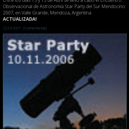
Entre los días 13 y 15 de Abril se llevó a cabo el Encuentro
Observacional de Astronomía Star Party del Sur Mendocino
2007, en Valle Grande, Mendoza, Argentina.
ACTUALIZADA!
22.04.2007 ·
0 comentario(s)