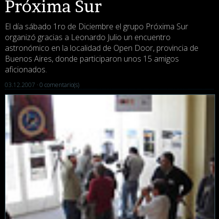
Próxima Sur
El día sábado 1ro de Diciembre el grupo Próxima Sur
organizó gracias a Leonardo Julio un encuentro
astronómico en la localidad de Open Door, provincia de
Buenos Aires, donde participaron unos 15 amigos
aficionados.
03.12.2007 ·
0 comentario(s)