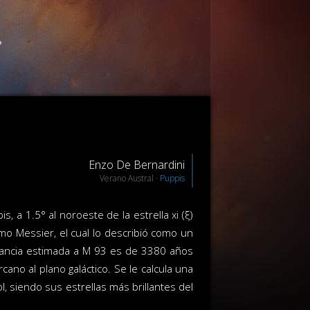
Enzo De Bernardini
Verano Austral ·
Puppis
, a 1.5° al noroeste de la estrella xi (ξ)
mo Messier, el cual lo describió como un
tancia estimada a M 93 es de 3380 años
rcano al plano galáctico. Se le calcula una
 siendo sus estrellas más brillantes del