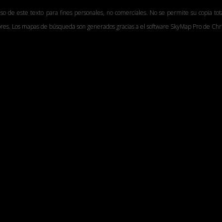
uso de este texto para fines personales, no comerciales. No se permite su copia tot
tores. Los mapas de búsqueda son generados gracias a el software SkyMap Pro de Chri