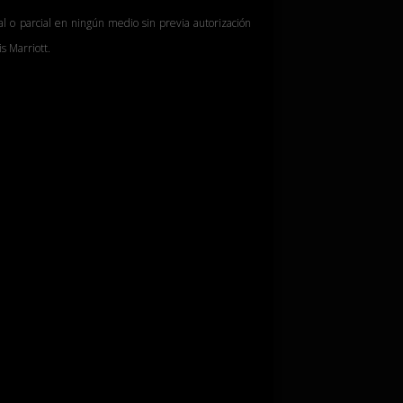
al o parcial en ningún medio sin previa autorización
s Marriott.