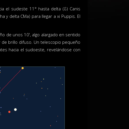
cia el sudeste 11° hasta delta (δ) Canis
a y delta CMa) para llegar a xi Puppis. El
o de unos 10', algo alargado en sentido
de brillo difuso. Un telescopio pequeño
tes hacia el sudoeste, revelándose con