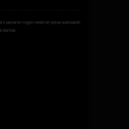
al o parcial en ningún medio sin previa autorización
s Marriott.