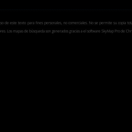
uso de este texto para fines personales, no comerciales. No se permite su copia tot
tores. Los mapas de búsqueda son generados gracias a el software SkyMap Pro de Chri