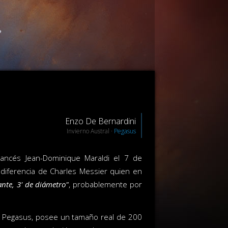
Enzo De Bernardini
Invierno Austral ·
Pegasus
ancés Jean-Dominique Maraldi el 7 de
diferencia de Charles Messier quien en
lante, 3' de diámetro"
, probablemente por
 de Pegasus, posee un tamaño real de 200