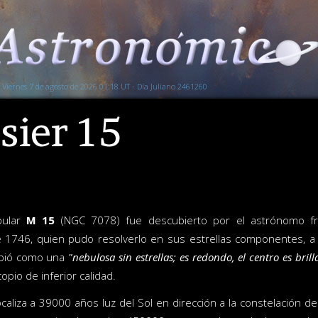
Viernes 7 de agosto de 2026 01:18 UT - Día Juliano 2461260
sier 15
bular
M 15
(NGC 7078) fue descubierto por el astrónomo fr
 1746, quien pudo resolverlo en sus estrellas componentes, a 
ibió como una
"nebulosa sin estrellas; es redondo, el centro es bril
opio de inferior calidad.
ocaliza a 39000 años luz del Sol en dirección a la constelación