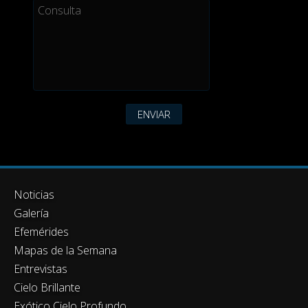
ENVIAR
Noticias
Galería
Efemérides
Mapas de la Semana
Entrevistas
Cielo Brillante
Exótico Cielo Profundo