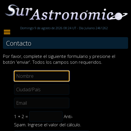
Domingo 9 de agosto de 2026 08:24 UT - Día Juliano 2461262
Contacto
Por favor, complete el siguiente formulario y presione el
botón 'enviar'. Todos los campos son requeridos.
1 + 2 =
Anti-
Spam. Ingrese el valor del cálculo.