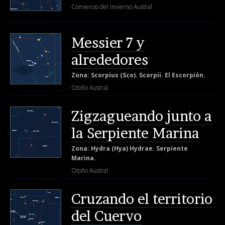
Comienzo del Invierno Austral
Messier 7 y
alrededores
Zona: Scorpius (Sco). Scorpii. El Escorpión.
Otoño Austral
Zigzagueando junto a
la Serpiente Marina
Zona: Hydra (Hya) Hydrae. Serpiente
Marina.
Otoño Austral
Cruzando el territorio
del Cuervo