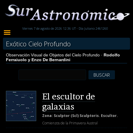
Viernes 7 de agosto de 2026 12:36 UT - Día Juliano 2461260
Exótico Cielo Profundo
Observación Visual de Objetos del Cielo Profundo ·
Rodolfo
Ferraiuolo y Enzo De Bernardini
BUSCAR
El escultor de
galaxias
Zona: Sculptor (Scl) Sculptoris. Escultor.
Comienzos de la Primavera Austral