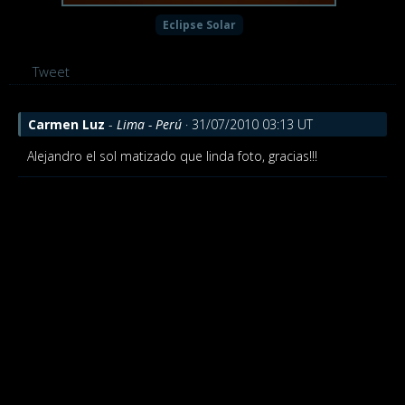
Eclipse Solar
Tweet
Carmen Luz
-
Lima - Perú
· 31/07/2010 03:13 UT
Alejandro el sol matizado que linda foto, gracias!!!