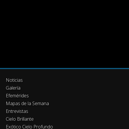
Noticias
Galería
Efemérides
Mapas de la Semana
Entrevistas
Cielo Brillante
Exótico Cielo Profundo