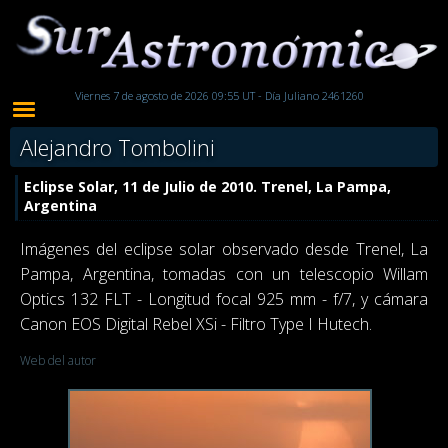
Viernes 7 de agosto de 2026 09:55 UT - Día Juliano 2461260
Alejandro Tombolini
Eclipse Solar, 11 de Julio de 2010. Trenel, La Pampa,
Argentina
Imágenes del eclipse solar observado desde Trenel, La
Pampa, Argentina, tomadas con un telescopio Willam
Optics 132 FLT - Longitud focal 925 mm - f/7, y cámara
Canon EOS Digital Rebel XSi - Filtro Type I Hutech.
Web del autor