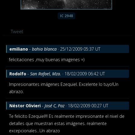
IC 2948
Tweet
emiliano
-
bahia blanca
· 25/12/2009 05:37 UT
felicitaciones ,muy buenas imagenes =)
Rodolfo
-
San Rafael, Mza.
· 18/02/2009 06:42 UT
Impresionantes imágenes Ezequiel. Excelente lo tuyo!Un
abrazo.
Néstor Olivieri
-
José C, Paz
· 18/02/2009 00:27 UT
Te felicito Ezequiel!!! Es realmente impresionante el nivel de
detalles que muestran estas imágenes. realmente
excepcionales...Un abrazo