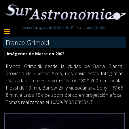
Viernes 7 de agosto de 2026 04:18 UT - Día Juliano 2461260
Franco Grimoldi
Imágenes de Marte en 2003
Franco Grimoldi, desde la ciudad de Bahia Blanca,
provincia de Buenos Aires, nos envia estas fotografías
realizadas un telescopio reflector 180/1200 mm, ocular
Plossl de 10 mm, Barlow 2x, y videocámara Sony TRV-66
8 mm, a unos 15x de zoom óptico en proyección afocal.
Tomas realizazdas el 10/09/2003 03:30 UT.