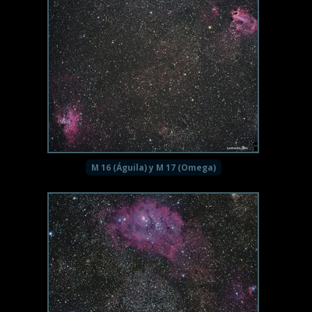
M 16 (Águila) y M 17 (Omega)