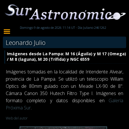
Domingo 9 de agosto de 2026 11:14 UT - Día Juliano 2461262
Leonardo Julio
Imágenes desde La Pampa: M 16 (Águila) y M 17 (Omega)
/ M 8 (laguna), M 20 (Trífida) y NGC 6559
Imágenes tomadas en la localidad de Intendente Alvear,
provincia de La Pampa. Se utilizó un telescopio Willam
Optics de 80mm guíado con un Meade LX-90 de 8".
Cámara Canon 350 Hutech Filtro Type I. Imágenes en
formato completo y datos disponibles en
Galería
Próxima Sur
.
Web del autor