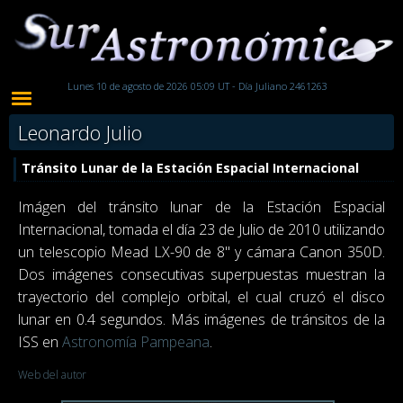
Lunes 10 de agosto de 2026 05:09 UT - Día Juliano 2461263
Leonardo Julio
Tránsito Lunar de la Estación Espacial Internacional
Imágen del tránsito lunar de la Estación Espacial
Internacional, tomada el día 23 de Julio de 2010 utilizando
un telescopio Mead LX-90 de 8" y cámara Canon 350D.
Dos imágenes consecutivas superpuestas muestran la
trayectorio del complejo orbital, el cual cruzó el disco
lunar en 0.4 segundos. Más imágenes de tránsitos de la
ISS en
Astronomía Pampeana
.
Web del autor