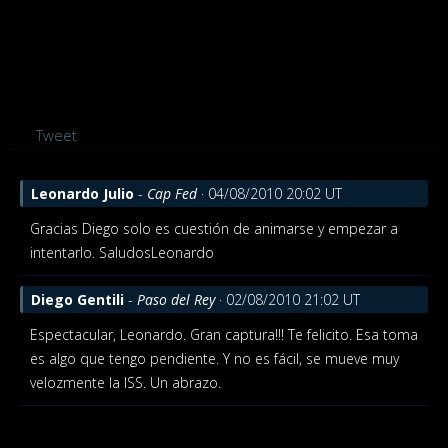
Tweet
Leonardo Julio
-
Cap Fed
· 04/08/2010 20:02 UT
Gracias Diego solo es cuestión de animarse y empezar a
intentarlo. SaludosLeonardo
Diego Gentili
-
Paso del Rey
· 02/08/2010 21:02 UT
Espectacular, Leonardo. Gran captura!!! Te felicito. Esa toma
es algo que tengo pendiente. Y no es fácil, se mueve muy
velozmente la ISS. Un abrazo.