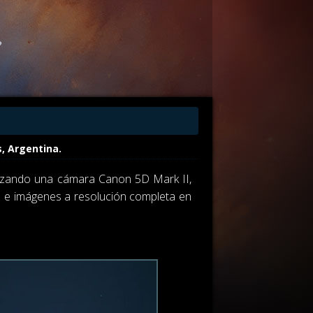
s, Argentina.
lizando una cámara Canon 5D Mark II,
n e imágenes a resolución completa en