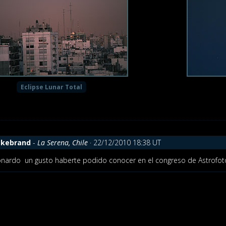
Eclipse Lunar Total
ckebrand
-
La Serena, Chile
· 22/12/2010 18:38 UT
eonardo
un gusto haberte podido conocer en el congreso de Astrofoto