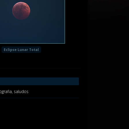
Eclipse Lunar Total
grafia, saludos