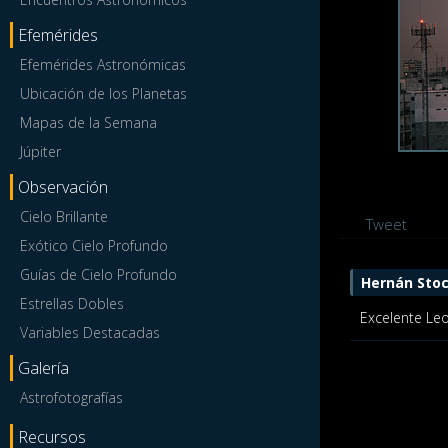
Efemérides
Efemérides Astronómicas
Ubicación de los Planetas
Mapas de la Semana
Júpiter
Observación
Cielo Brillante
Tweet
Exótico Cielo Profundo
Guías de Cielo Profundo
Hernán Sto
Estrellas Dobles
Excelente L
Variables Destacadas
Galería
Astrofotografías
Recursos