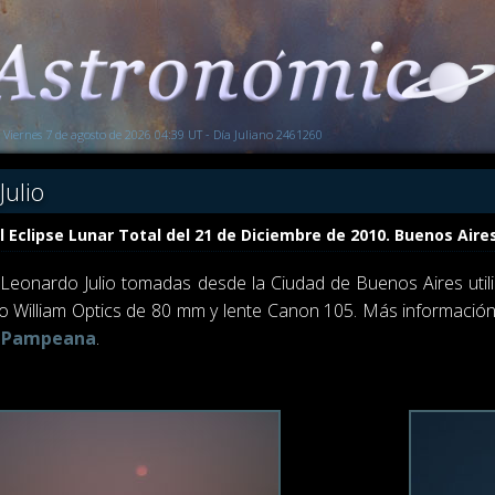
Viernes 7 de agosto de 2026 04:39 UT - Día Juliano 2461260
Julio
 Eclipse Lunar Total del 21 de Diciembre de 2010. Buenos Aire
Leonardo Julio tomadas desde la Ciudad de Buenos Aires uti
o William Optics de 80 mm y lente Canon 105. Más informació
 Pampeana
.