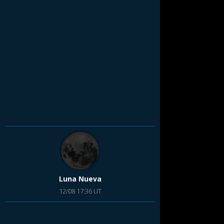
Luna Nueva
12/08 17:36 UT