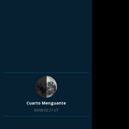
Cuarto Menguante
06/08 02:21 UT