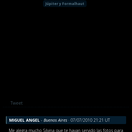
Júpiter y Formalhaut
Tweet
MIGUEL ANGEL
-
Buenos Aires
· 07/07/2010 21:21 UT
Me alegra mucho Silvina que te hayan servido las fotos para