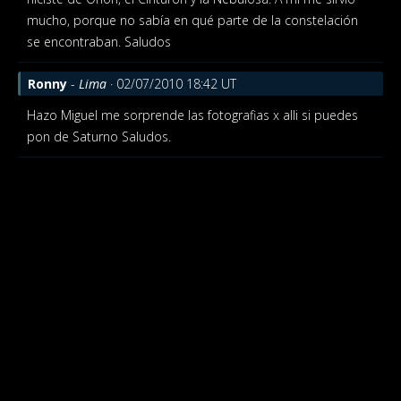
mucho, porque no sabía en qué parte de la constelación
se encontraban. Saludos
Ronny
-
Lima
· 02/07/2010 18:42 UT
Hazo Miguel me sorprende las fotografias
x alli si puedes
pon de Saturno
Saludos.