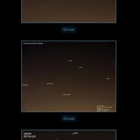
Orion
Orion