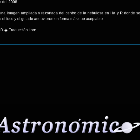
o del 2008.
una imagen ampliada y recortada del centro de la nebulosa en Ha y R donde 
e el foco y el guiado anduvieron en forma más que aceptable.
D � Traducción libre