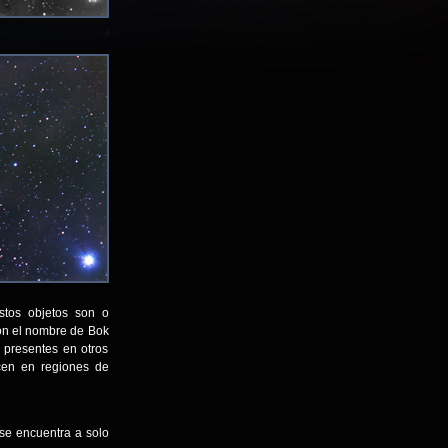
estos objetos son o
con el nombre de Bok
 presentes en otros
cen en regiones de
 se encuentra a solo