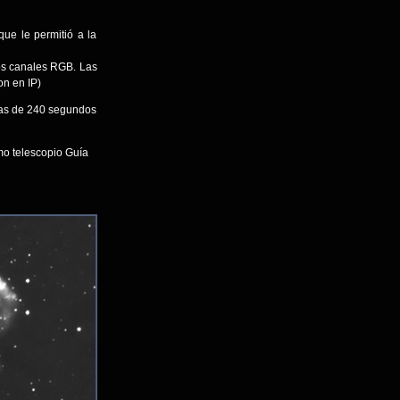
ue le permitió a la
los canales RGB. Las
on en IP)
mas de 240 segundos
mo telescopio Guía