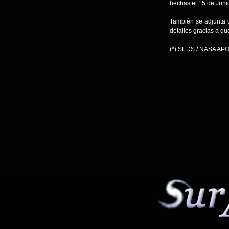
hechas el 15 de Juni
También se adjunta 
detalles gracias a qu
(*) SEDS / NASA APO