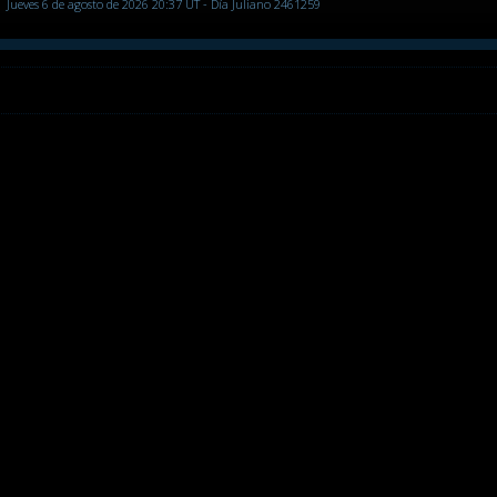
Jueves 6 de agosto de 2026 20:37 UT - Día Juliano 2461259