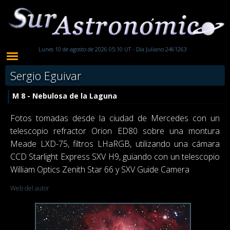
Lunes 10 de agosto de 2026 05:10 UT - Día Juliano 2461263
Sergio Eguivar
M 8 - Nebulosa de la Laguna
Fotos tomadas desde la ciudad de Mercedes con un
telescopio refractor Orion ED80 sobre una montura
Meade LXD-75, filtros LHaRGB, utilizando una cámara
CCD Starlight Express SXV H9, guiando con un telescopio
William Optics Zenith Star 66 y SXV Guide Camera
Web del autor