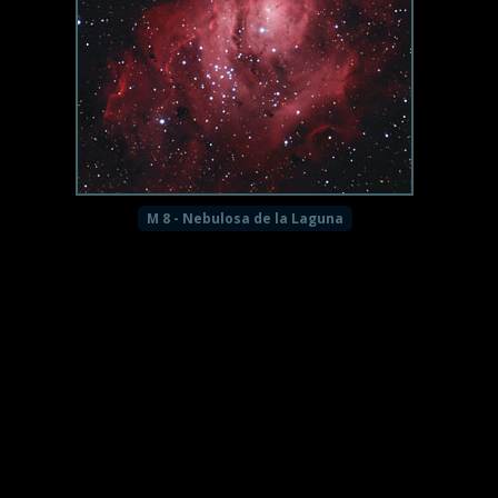
M 8 - Nebulosa de la Laguna