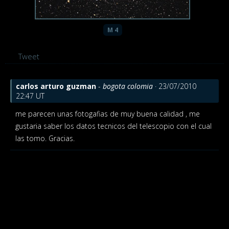
M 4
Tweet
carlos arturo guzman
-
bogota colomia
· 23/07/2010
22:47 UT
me parecen unas fotogafias de muy buena calidad , me
gustaria saber los datos tecnicos del telescopio con el cual
las tomo. Gracias.