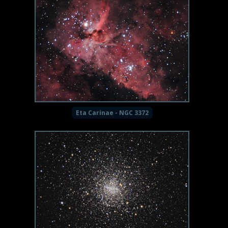
Eta Carinae - NGC 3372