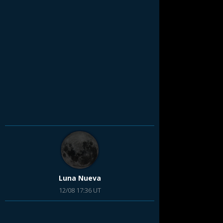
Luna Nueva
12/08 17:36 UT