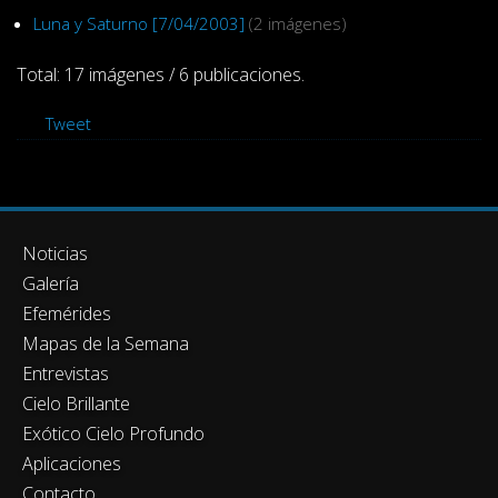
Luna y Saturno [7/04/2003]
(2 imágenes)
Total: 17 imágenes / 6 publicaciones.
Tweet
Noticias
Galería
Efemérides
Mapas de la Semana
Entrevistas
Cielo Brillante
Exótico Cielo Profundo
Aplicaciones
Contacto