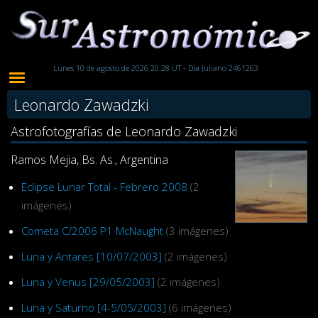
Lunes 10 de agosto de 2026 20:28 UT - Día Juliano 2461263
Leonardo Zawadzki
Astrofotografías de Leonardo Zawadzki
Ramos Mejia, Bs. As., Argentina
Eclipse Lunar Total - Febrero 2008
(2
imágenes)
Cometa C/2006 P1 McNaught
(3 imágenes)
Luna y Antares [10/07/2003]
(2 imágenes)
Luna y Venus [29/05/2003]
(2 imágenes)
Luna y Saturno [4-5/05/2003]
(6 imágenes)