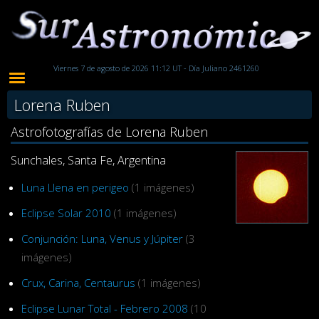
Viernes 7 de agosto de 2026 11:12 UT - Día Juliano 2461260
Lorena Ruben
Astrofotografías de Lorena Ruben
Sunchales, Santa Fe, Argentina
Luna Llena en perigeo
(1 imágenes)
Eclipse Solar 2010
(1 imágenes)
Conjunción: Luna, Venus y Júpiter
(3
imágenes)
Crux, Carina, Centaurus
(1 imágenes)
Eclipse Lunar Total - Febrero 2008
(10