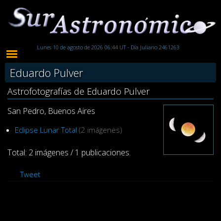
Lunes 10 de agosto de 2026 06:44 UT - Día Juliano 2461263
Eduardo Pulver
Astrofotografías de Eduardo Pulver
San Pedro, Buenos Aires
Eclipse Lunar Total
(2 imágenes)
Total: 2 imágenes / 1 publicaciones.
Tweet