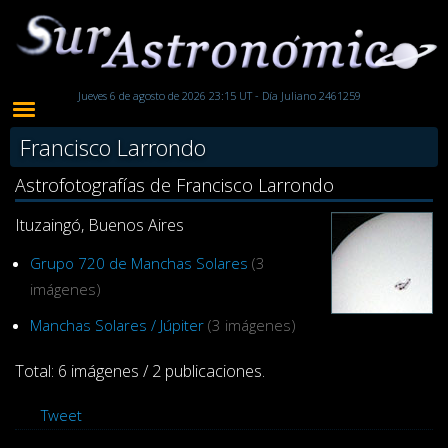
Jueves 6 de agosto de 2026 23:15 UT - Día Juliano 2461259
Francisco Larrondo
Astrofotografías de Francisco Larrondo
Ituzaingó, Buenos Aires
Grupo 720 de Manchas Solares
(3
imágenes)
Manchas Solares / Júpiter
(3 imágenes)
Total: 6 imágenes / 2 publicaciones.
Tweet