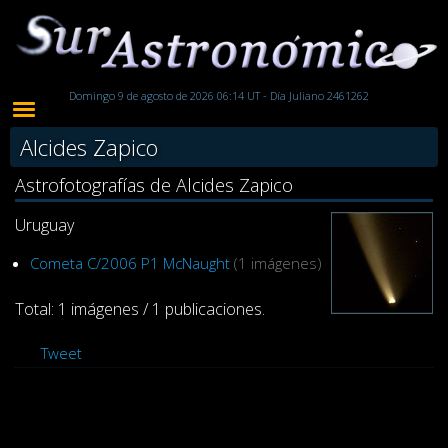
Domingo 9 de agosto de 2026 06:14 UT - Día Juliano 2461262
Alcides Zapico
Astrofotografías de Alcides Zapico
Uruguay
Cometa C/2006 P1 McNaught
(1 imágenes)
Total: 1 imágenes / 1 publicaciones.
Tweet