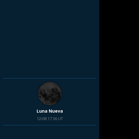
Luna Nueva
12/08 17:36 UT