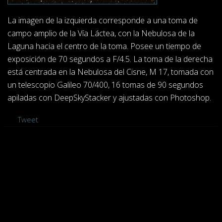
La imagen de la izquierda corresponde a una toma de
campo amplio de la Vía Láctea, con la Nebulosa de la
Laguna hacia el centro de la toma. Posee un tiempo de
exposición de 70 segundos a F/4.5. La toma de la derecha
está centrada en la Nebulosa del Cisne, M 17, tomada con
un telescopio Galileo 70/400, 16 tomas de 90 segundos
apiladas con DeepSkyStacker y ajustadas con Photoshop.
Tweet