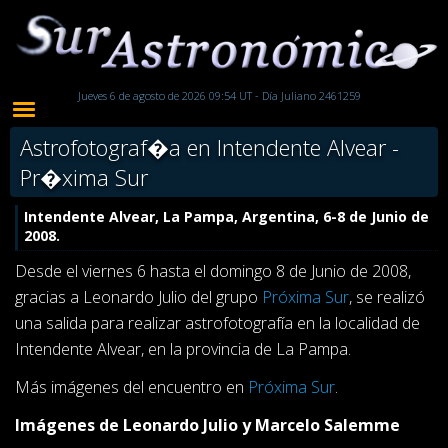
Jueves 6 de agosto de 2026 09:54 UT - Día Juliano 2461259
Astrofotograf�a en Intendente Alvear -
Pr�xima Sur
Intendente Alvear, La Pampa, Argentina, 6-8 de Junio de
2008.
Desde el viernes 6 hasta el domingo 8 de Junio de 2008,
gracias a Leonardo Julio del grupo
Próxima Sur
, se realizó
una salida para realizar astrofotografía en la localidad de
Intendente Alvear, en la provincia de La Pampa.
Más imágenes del encuentro en
Próxima Sur
.
Imágenes de Leonardo Julio y Marcelo Salemme