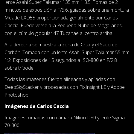
lente Asahi Super Takumar 135 mm 1:3.5. Tomas de 2
minutos de exposición a F/5.6, guiadas sobre una montura
Meade LXD55 proporcionada gentilmente por Carlos
Caccia. Puede verse a la Pequeña Nube de Magallanes,
con el cúmulo globular 47 Tucanae al centro arriba.
A la derecha se muestra la zona de Crux y el Saco de
Carbón. Tomada con un lente Asahi Super Takumar 55 mm
1:2. Exposiciones de 15 segundos a ISO-800 en F/2.8
sobre trípode.
Todas las imágenes fueron alineadas y apiladas con
DeepSkyStacker y procesadas con PixInsight LE y Adobe
Photoshop.
Imágenes de Carlos Caccia
Imágenes tomadas con cámara Nikon D80 y lente Sigma
70-300.