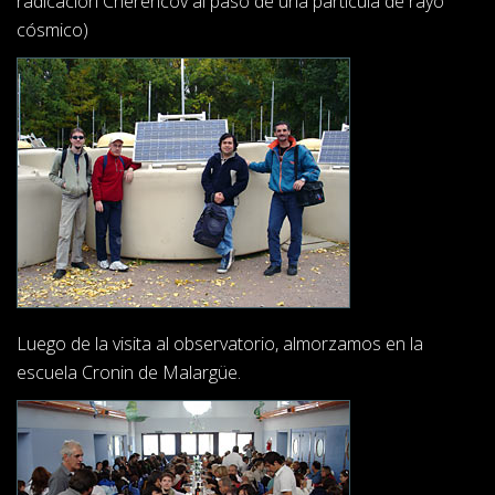
radicación Cherencov al paso de una partícula de rayo
cósmico)
Luego de la visita al observatorio, almorzamos en la
escuela Cronin de Malargüe.