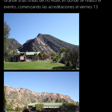
Grande a las orillas del río Atuel, en donde se realizó el
evento, comenzando las acreditaciones el viernes 13.