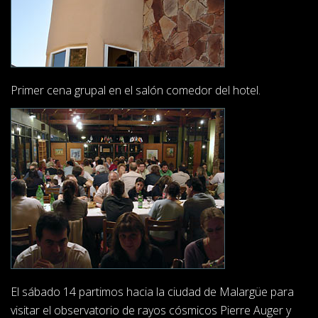
Primer cena grupal en el salón comedor del hotel.
El sábado 14 partimos hacia la ciudad de Malargüe para
visitar el observatorio de rayos cósmicos Pierre Auger y