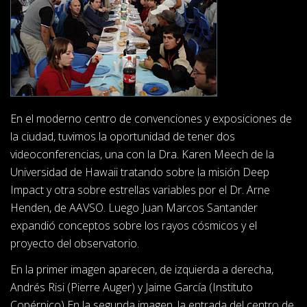
En el moderno centro de convenciones y exposiciones de
la ciudad, tuvimos la oportunidad de tener dos
videoconferencias, una con la Dra. Karen Meech de la
Universidad de Hawaii tratando sobre la misión Deep
Impact y otra sobre estrellas variables por el Dr. Arne
Henden, de AAVSO. Luego Juan Marcos Santander
expandió conceptos sobre los rayos cósmicos y el
proyecto del observatorio.
En la primer imagen aparecen, de izquierda a derecha,
Andrés Risi (Pierre Auger) y Jaime García (Instituto
Copérnico) En la segunda imagen, la entrada del centro de